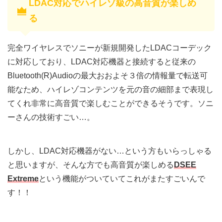
LDAC対応でハイレゾ級の高音質が楽しめ
る
完全ワイヤレスでソニーが新規開発したLDACコーデック
に対応しており、LDAC対応機器と接続すると従来の
Bluetooth(R)Audioの最大おおよそ３倍の情報量で転送可
能なため、ハイレゾコンテンツを元の音の細部まで表現し
てくれ非常に高音質で楽しむことができるそうです。ソニ
ーさんの技術すごい…。
しかし、LDAC対応機器がない…という方もいらっしゃる
と思いますが、そんな方でも高音質が楽しめる
DSEE
Extreme
という機能がついていてこれがまたすごいんで
す！！