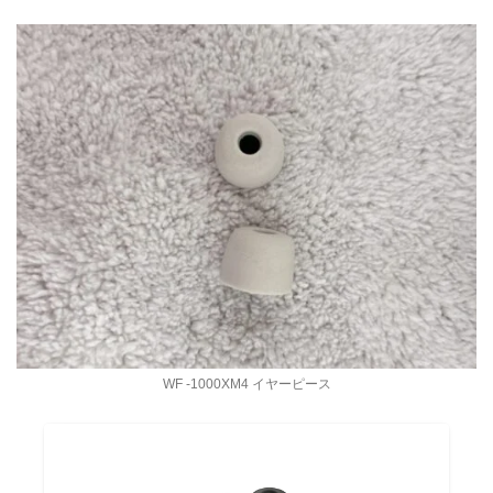
WF -1000XM4 イヤーピース