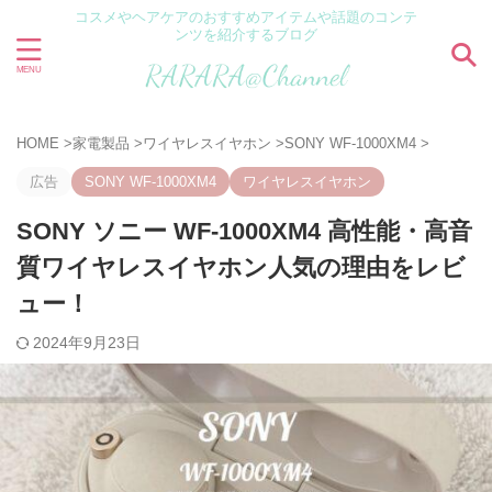
コスメやヘアケアのおすすめアイテムや話題のコンテ
ンツを紹介するブログ
HOME
>
家電製品
>
ワイヤレスイヤホン
>
SONY WF-1000XM4
>
広告
SONY WF-1000XM4
ワイヤレスイヤホン
SONY ソニー WF-1000XM4 高性能・高音
質ワイヤレスイヤホン人気の理由をレビ
ュー！
2024年9月23日