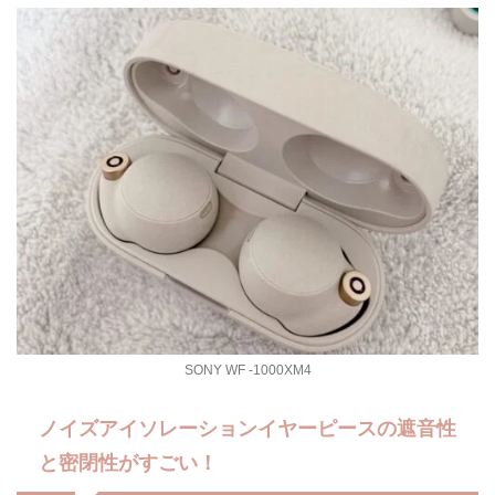
SONY WF -1000XM4
ノイズアイソレーションイヤーピースの遮音性
と密閉性がすごい！