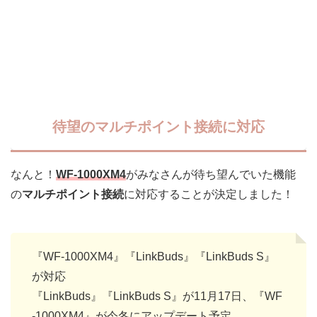
待望のマルチポイント接続に対応
なんと！
WF-1000XM4
がみなさんが待ち望んでいた機能
の
マルチポイント接続
に対応することが決定しました！
『WF-1000XM4』『LinkBuds』『LinkBuds S』
が対応
『LinkBuds』『LinkBuds S』が11月17日、『WF
-1000XM4』が今冬にアップデート予定