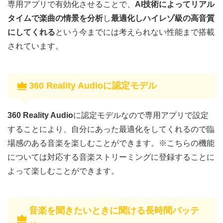
専用アプリで有効化させることで、
AI技術によってリアル
タイムで楽曲の情景を分析
し
最適化しハイレゾ級の高音質
にしてくれる
という今までには考えられない性能まで搭載
されています。
360 Reality Audio
に認定モデル
360 Reality Audio
に認定モデルなので専用アプリで設定
することにより、自分にあった最適化をしてくれるので臨
場感のある音楽を楽しむことができます。※こちらの機能
については対応する音楽ストリーミングに登録することに
よって楽しむことができます。
音楽を聞きたいときに聞ける長時間バッテ