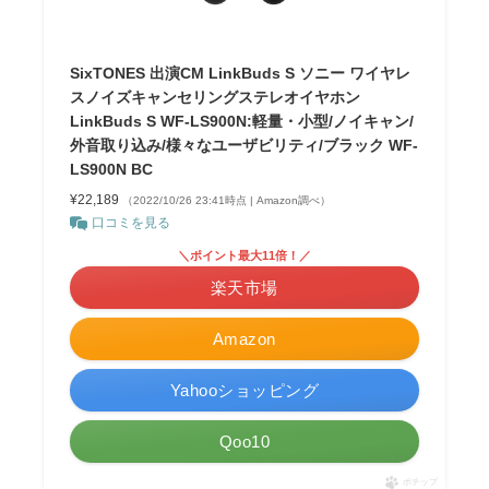
SixTONES 出演CM LinkBuds S ソニー ワイヤレ
スノイズキャンセリングステレオイヤホン
LinkBuds S WF-LS900N:軽量・小型/ノイキャン/
外音取り込み/様々なユーザビリティ/ブラック WF-
LS900N BC
¥22,189
（2022/10/26 23:41時点 | Amazon調べ）
口コミを見る
＼ポイント最大11倍！／
楽天市場
Amazon
Yahooショッピング
Qoo10
ポチップ