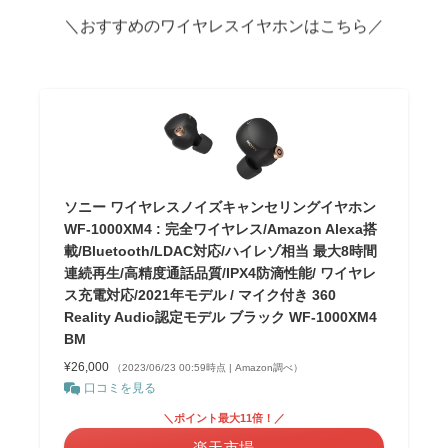
＼おすすめのワイヤレスイヤホンはこちら／
ソニー ワイヤレスノイズキャンセリングイヤホン
WF-1000XM4 : 完全ワイヤレス/Amazon Alexa搭
載/Bluetooth/LDAC対応/ハイレゾ相当 最大8時間
連続再生/高精度通話品質/IPX4防滴性能/ ワイヤレ
ス充電対応/2021年モデル / マイク付き 360
Reality Audio認定モデル ブラック WF-1000XM4
BM
¥26,000
（2023/06/23 00:59時点 | Amazon調べ）
口コミを見る
＼ポイント最大11倍！／
楽天市場