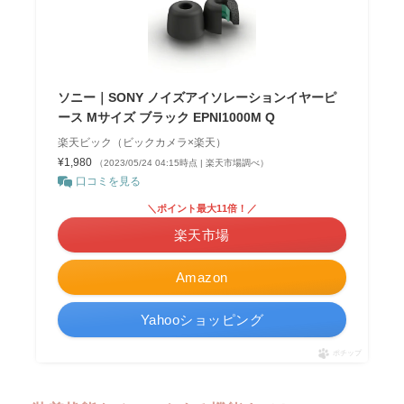
ソニー｜SONY ノイズアイソレーションイヤーピ
ース Mサイズ ブラック EPNI1000M Q
楽天ビック（ビックカメラ×楽天）
¥1,980
（2023/05/24 04:15時点 | 楽天市場調べ）
口コミを見る
＼ポイント最大11倍！／
楽天市場
Amazon
Yahooショッピング
ポチップ