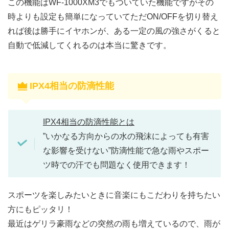
この機能はWF-1000XM3でもついていた機能ですがその
時よりも設定も簡単になっていてただON/OFFを切り替え
れば後は勝手にイヤホンが、ある一定の風の強さがくると
自動で低減してくれるのは本当に驚きです。
IPX4相当の防滴性能
IPX4相当の防滴性能とは
”いかなる方向からの水の飛沫によっても有害
な影響を受けない”防滴性能で急な雨やスポー
ツ時での汗でも問題なく使用できます！
スポーツを楽しみたいときに音楽にもこだわりを持ちたい
方にもピッタリ！
最近はゲリラ豪雨などの突然の雨も増えているので、雨が