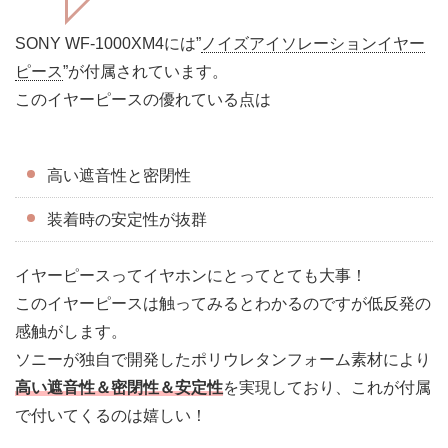
SONY WF-1000XM4には”
ノイズアイソレーションイヤー
ピース
”が付属されています。
このイヤーピースの優れている点は
高い遮音性と密閉性
装着時の安定性が抜群
イヤーピースってイヤホンにとってとても大事！
このイヤーピースは触ってみるとわかるのですが低反発の
感触がします。
ソニーが独自で開発したポリウレタンフォーム素材により
高い遮音性＆密閉性＆安定性
を実現しており、これが付属
で付いてくるのは嬉しい！