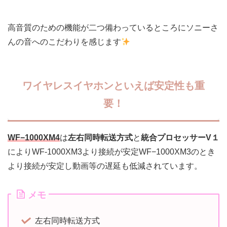
高音質のための機能が二つ備わっているところにソニーさ
んの音へのこだわりを感じます
ワイヤレスイヤホンといえば安定性も重
要！
WF−1000XM4
は
左右同時転送方式
と
統合プロセッサーV１
によりWF-1000XM3より接続が安定WF−1000XM3のとき
より接続が安定し動画等の遅延も低減されています。
メモ
左右同時転送方式