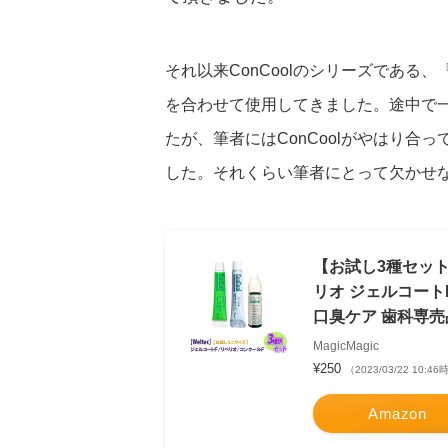
それ以来ConCoolのシリーズである、
を合わせて使用してきました。途中で
たが、筆者にはConCoolがやはり合っ
した。それくらい筆者にとって欠かせ
【お試し3種セット】
リオ ジェルコート
口臭ケア 歯科専売
MagicMagic
¥250
（2023/03/22 10:
Amazon