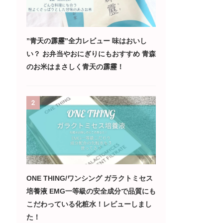
”青天の霹靂”全力レビュー 味はおいし
い？ お弁当やおにぎりにもおすすめ 青森
のお米はまさしく青天の霹靂！
2
ONE THING/ワンシング ガラクトミセス
培養液 EMG一等級の安全成分で品質にも
こだわっている化粧水！レビューしまし
た！