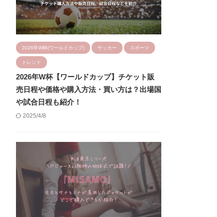
2026年W杯(ワールドカップ)
サッカー
スポーツ
トレンド
2026年W杯【ワールドカップ】チケット販
売日程や価格や購入方法・買い方は？出場国
や試合日程も紹介！
2025/4/8