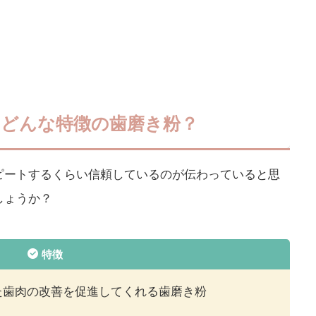
』どんな特徴の歯磨き粉？
ピートするくらい信頼しているのが伝わっていると思
しょうか？
特徴
た歯肉の改善を促進してくれる歯磨き粉