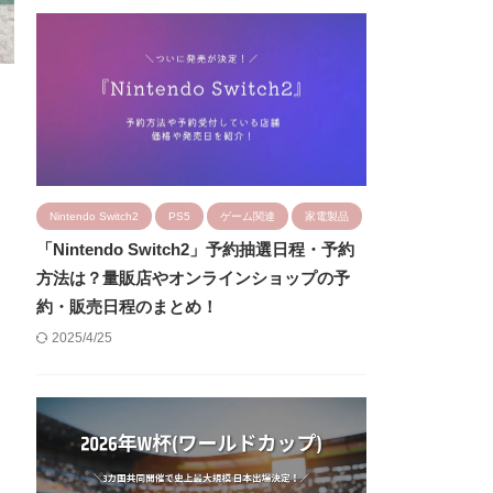
Nintendo Switch2
PS5
ゲーム関連
家電製品
「Nintendo Switch2」予約抽選日程・予約
方法は？量販店やオンラインショップの予
約・販売日程のまとめ！
2025/4/25