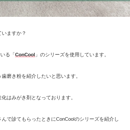
ていますか？
ている「
ConCool
」のシリーズを使用しています。
う歯磨き粉を紹介したいと思います。
性化はみがき剤となっております。
んで診てもらったときにConCoolのシリーズを紹介し