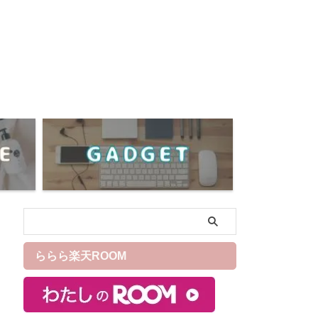
ららら楽天ROOM