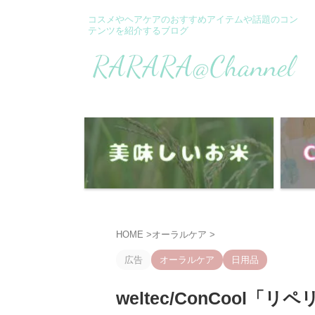
コスメやヘアケアのおすすめアイテムや話題のコン
テンツを紹介するブログ
HOME
>
オーラルケア
>
広告
オーラルケア
日用品
weltec/ConCoo