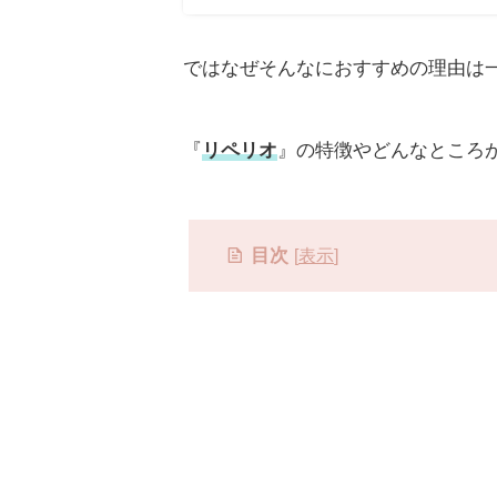
ではなぜそんなにおすすめの理由は
『
リペリオ
』の特徴やどんなところ
目次
[
表示
]