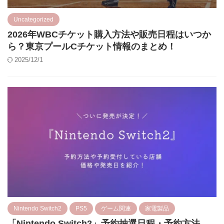
Uncategorized
2026年WBCチケット購入方法や販売日程はいつか
ら？東京プールCチケット情報のまとめ！
2025/12/1
Nintendo Switch2
PS5
ゲーム関連
家電製品
「Nintendo Switch2」予約抽選日程・予約方法