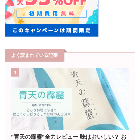
よく読まれている記事
1
”青天の霹靂”全力レビュー 味はおいしい？ お