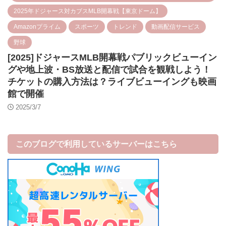
2025年ドジャース対カブスMLB開幕戦【東京ドーム】
Amazonプライム
スポーツ
トレンド
動画配信サービス
野球
[2025]ドジャースMLB開幕戦パブリックビューイン
グや地上波・BS放送と配信で試合を観戦しよう！
チケットの購入方法は？ライブビューイングも映画
館で開催
2025/3/7
このブログで利用しているサーバーはこちら