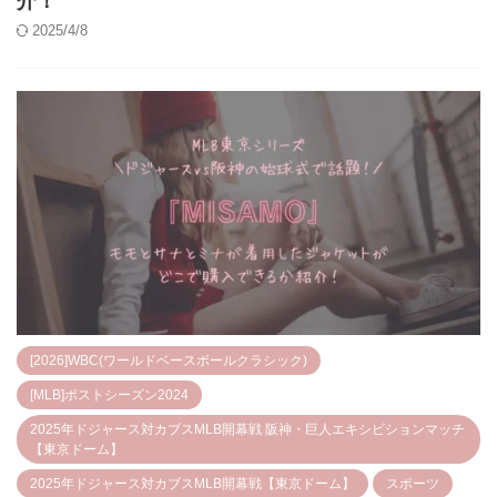
介！
2025/4/8
[2026]WBC(ワールドベースボールクラシック)
[MLB]ポストシーズン2024
2025年ドジャース対カブスMLB開幕戦 阪神・巨人エキシビションマッチ
【東京ドーム】
2025年ドジャース対カブスMLB開幕戦【東京ドーム】
スポーツ