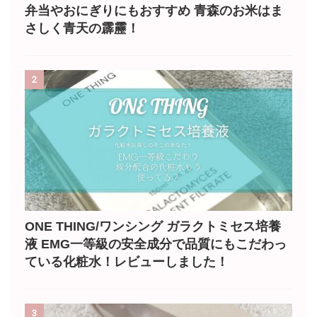
弁当やおにぎりにもおすすめ 青森のお米はま
さしく青天の霹靂！
2
ONE THING/ワンシング ガラクトミセス培養
液 EMG一等級の安全成分で品質にもこだわっ
ている化粧水！レビューしました！
3