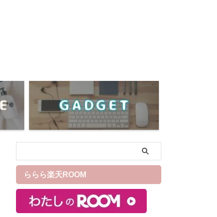
ららら楽天ROOM