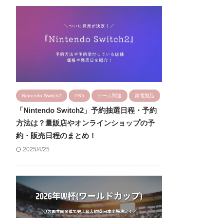
Nintendo Switch2
PS5
ゲーム関連
家電製品
「Nintendo Switch2」予約抽選日程・予約
方法は？量販店やオンラインショップの予
約・販売日程のまとめ！
2025/4/25