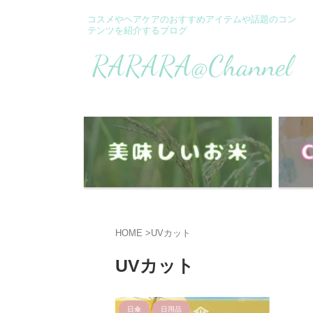
コスメやヘアケアのおすすめアイテムや話題のコン
テンツを紹介するブログ
HOME
>
UVカット
UVカット
日傘
日用品