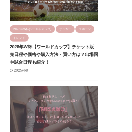
2026年W杯(ワールドカップ)
サッカー
スポーツ
トレンド
2026年W杯【ワールドカップ】チケット販
売日程や価格や購入方法・買い方は？出場国
や試合日程も紹介！
2025/4/8