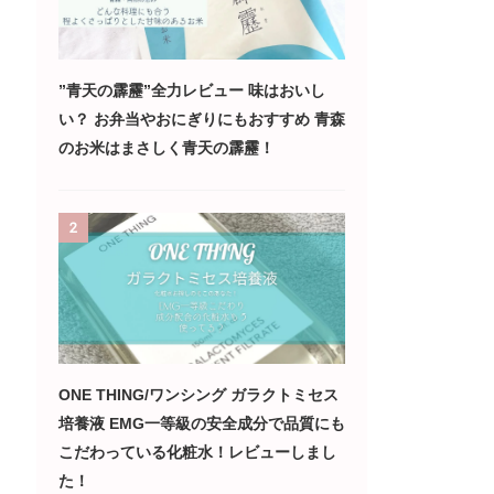
”青天の霹靂”全力レビュー 味はおいし
い？ お弁当やおにぎりにもおすすめ 青森
のお米はまさしく青天の霹靂！
2
ONE THING/ワンシング ガラクトミセス
培養液 EMG一等級の安全成分で品質にも
こだわっている化粧水！レビューしまし
た！