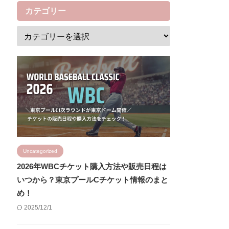
カテゴリー
Uncategorized
2026年WBCチケット購入方法や販売日程は
いつから？東京プールCチケット情報のまと
め！
2025/12/1