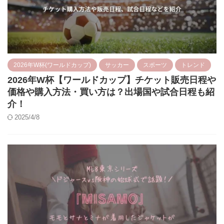
2026年W杯(ワールドカップ)
サッカー
スポーツ
トレンド
2026年W杯【ワールドカップ】チケット販売日程や
価格や購入方法・買い方は？出場国や試合日程も紹
介！
2025/4/8