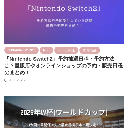
Nintendo Switch2
PS5
ゲーム関連
家電製品
「Nintendo Switch2」予約抽選日程・予約方法
は？量販店やオンラインショップの予約・販売日程
のまとめ！
2025/4/25