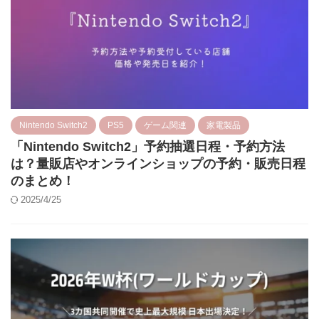
Nintendo Switch2
PS5
ゲーム関連
家電製品
「Nintendo Switch2」予約抽選日程・予約方法
は？量販店やオンラインショップの予約・販売日程
のまとめ！
2025/4/25