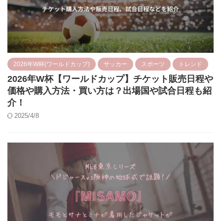
2026年W杯(ワールドカップ)
サッカー
スポーツ
トレンド
2026年W杯【ワールドカップ】チケット販売日程や
価格や購入方法・買い方は？出場国や試合日程も紹
介！
2025/4/8