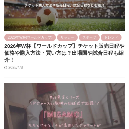
2026年W杯(ワールドカップ)
サッカー
スポーツ
トレンド
2026年W杯【ワールドカップ】チケット販売日程や
価格や購入方法・買い方は？出場国や試合日程も紹
介！
2025/4/8