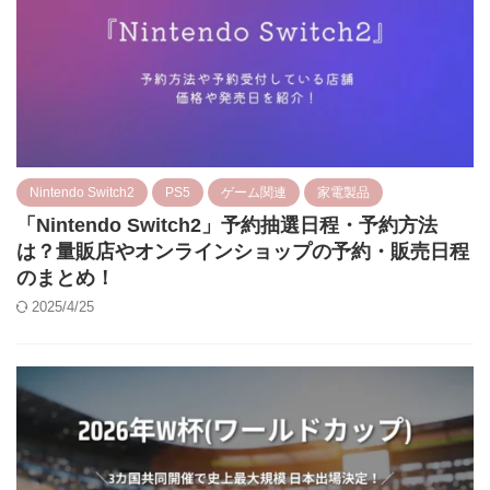
Nintendo Switch2
PS5
ゲーム関連
家電製品
「Nintendo Switch2」予約抽選日程・予約方法
は？量販店やオンラインショップの予約・販売日程
のまとめ！
2025/4/25