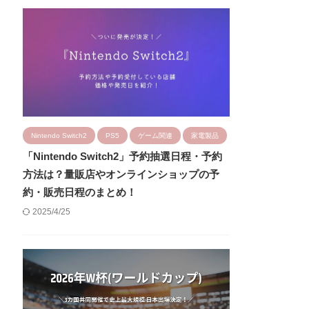
Nintendo Switch2
PS5
ゲーム関連
家電製品
「Nintendo Switch2」予約抽選日程・予約
方法は？量販店やオンラインショップの予
約・販売日程のまとめ！
2025/4/25