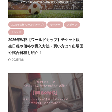
2026年W杯(ワールドカップ)
サッカー
スポーツ
トレンド
2026年W杯【ワールドカップ】チケット販
売日程や価格や購入方法・買い方は？出場国
や試合日程も紹介！
2025/4/8