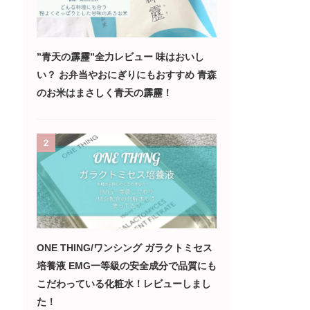
”青天の霹靂”全力レビュー 味はおいし
い？ お弁当やおにぎりにもおすすめ 青森
のお米はまさしく青天の霹靂！
2
ONE THING/ワンシング ガラクトミセス
培養液 EMG一等級の安全成分で品質にも
こだわっている化粧水！レビューしまし
た！