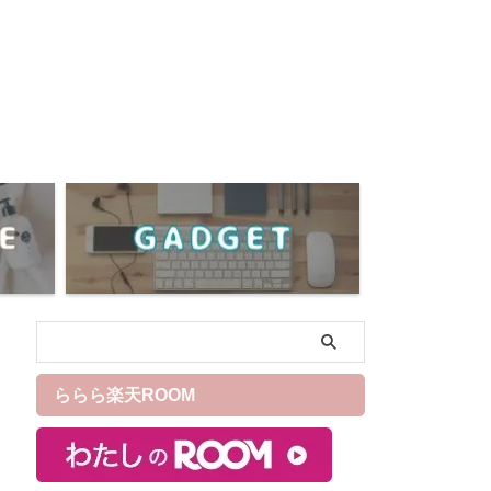
ららら楽天ROOM