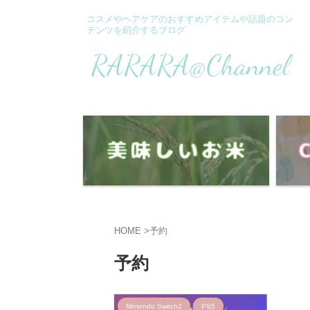
コスメやヘアケアのおすすめアイテムや話題のコン
テンツを紹介するブログ
HOME
>
予約
予約
Nintendo Switch2
PS5