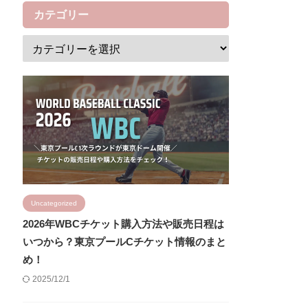
カテゴリー
Uncategorized
2026年WBCチケット購入方法や販売日程は
いつから？東京プールCチケット情報のまと
め！
2025/12/1