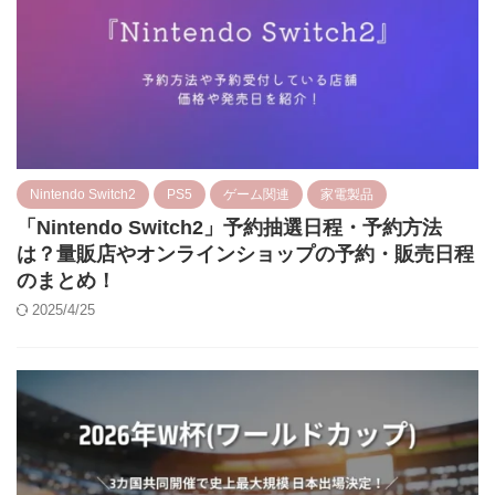
Nintendo Switch2
PS5
ゲーム関連
家電製品
「Nintendo Switch2」予約抽選日程・予約方法
は？量販店やオンラインショップの予約・販売日程
のまとめ！
2025/4/25