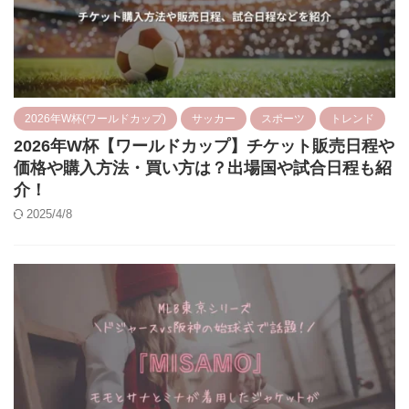
2026年W杯(ワールドカップ)
サッカー
スポーツ
トレンド
2026年W杯【ワールドカップ】チケット販売日程や
価格や購入方法・買い方は？出場国や試合日程も紹
介！
2025/4/8