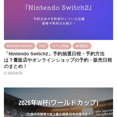
Nintendo Switch2
PS5
ゲーム関連
家電製品
「Nintendo Switch2」予約抽選日程・予約方法
は？量販店やオンラインショップの予約・販売日程
のまとめ！
2025/4/25