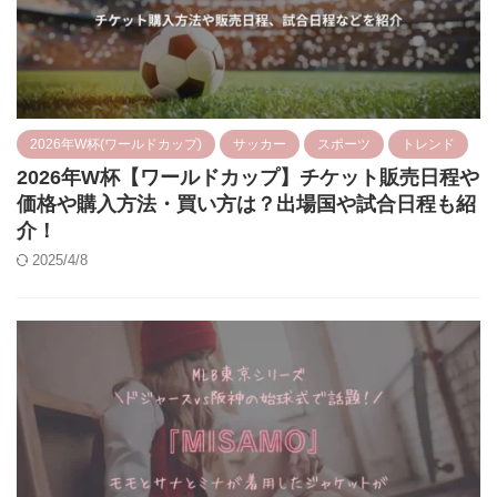
2026年W杯(ワールドカップ)
サッカー
スポーツ
トレンド
2026年W杯【ワールドカップ】チケット販売日程や
価格や購入方法・買い方は？出場国や試合日程も紹
介！
2025/4/8