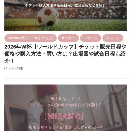
2026年W杯(ワールドカップ)
サッカー
スポーツ
トレンド
2026年W杯【ワールドカップ】チケット販売日程や
価格や購入方法・買い方は？出場国や試合日程も紹
介！
2025/4/8