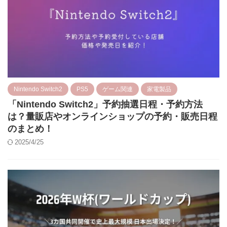
Nintendo Switch2
PS5
ゲーム関連
家電製品
「Nintendo Switch2」予約抽選日程・予約方法
は？量販店やオンラインショップの予約・販売日程
のまとめ！
2025/4/25