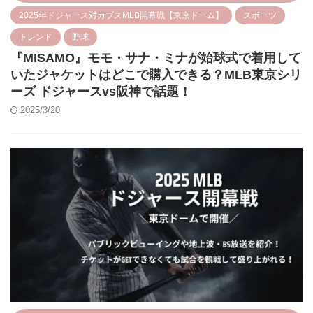
2025年ドジャース対カブスMLB開幕戦【東京ドーム】
スポーツ
トレンド
野球
『MISAMO』モモ・サナ・ミナが始球式で着用して
いたジャケットはどこで購入できる？MLB東京シリ
ーズ ドジャースvs阪神で話題！
2025/3/20