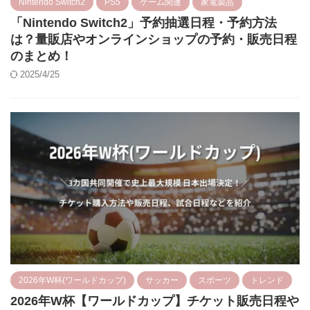
Nintendo Switch2
PS5
ゲーム関連
家電製品
「Nintendo Switch2」予約抽選日程・予約方法
は？量販店やオンラインショップの予約・販売日程
のまとめ！
2025/4/25
2026年W杯(ワールドカップ)
サッカー
スポーツ
トレンド
2026年W杯【ワールドカップ】チケット販売日程や