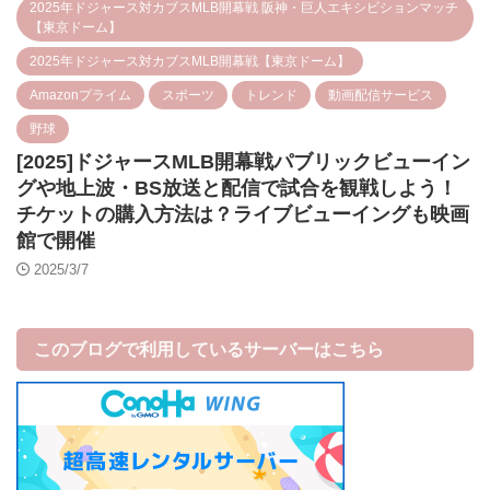
2025年ドジャース対カブスMLB開幕戦 阪神・巨人エキシビションマッチ
【東京ドーム】
2025年ドジャース対カブスMLB開幕戦【東京ドーム】
Amazonプライム
スポーツ
トレンド
動画配信サービス
野球
[2025]ドジャースMLB開幕戦パブリックビューイン
グや地上波・BS放送と配信で試合を観戦しよう！
チケットの購入方法は？ライブビューイングも映画
館で開催
2025/3/7
このブログで利用しているサーバーはこちら