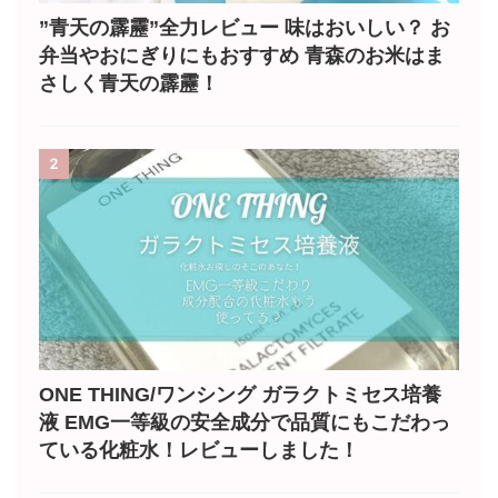
”青天の霹靂”全力レビュー 味はおいしい？ お
弁当やおにぎりにもおすすめ 青森のお米はま
さしく青天の霹靂！
2
ONE THING/ワンシング ガラクトミセス培養
液 EMG一等級の安全成分で品質にもこだわっ
ている化粧水！レビューしました！